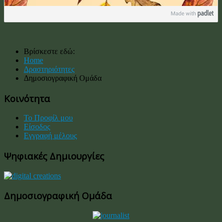
Βρίσκεστε εδώ:
Home
Δραστηριότητες
Δημοσιογραφική Ομάδα
Κοινότητα
Το Προφίλ μου
Είσοδος
Εγγραφή μέλους
Ψηφιακές Δημιουργίες
Δημοσιογραφική Ομάδα