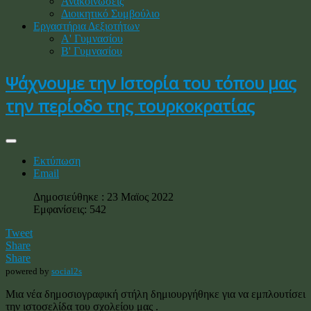
Ανακοινώσεις
Διοικητικό Συμβούλιο
Εργαστήρια Δεξιοτήτων
Α' Γυμνασίου
Β' Γυμνασίου
Ψάχνουμε την Ιστορία του τόπου μας
την περίοδο της τουρκοκρατίας
Εκτύπωση
Email
Δημοσιεύθηκε : 23 Μαϊος 2022
Εμφανίσεις: 542
Tweet
Share
Share
powered by
social2s
Μια νέα δημοσιογραφική στήλη δημιουργήθηκε για να εμπλουτίσει
την ιστοσελίδα του σχολείου μας .