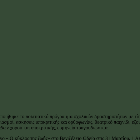
ποιήθηκε το πολιτιστικό πρόγραμμα σχολικών δραστηριοτήτων με τίτ
σμοί, ασκήσεις υποκριτικής και ορθοφωνίας, θεατρικό παιχνίδι, εξοι
ων χορού και υποκριτικής, ερμηνεία τραγουδιών κ.α.
ο « Ο κύκλος της ζωής» στο Βενιζέλειο Ωδείο στις 31 Μαρτίου, 1 Απ